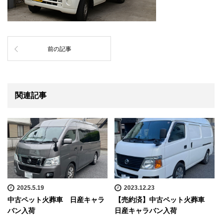
前の記事
関連記事
2025.5.19
2023.12.23
中古ペット火葬車 日産キャラ
【売約済】中古ペット火葬車
バン入荷
日産キャラバン入荷