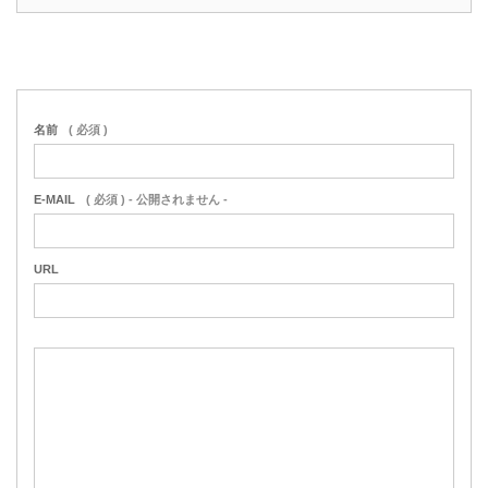
名前
( 必須 )
E-MAIL
( 必須 ) - 公開されません -
URL