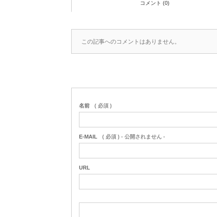
コメント (0)
この記事へのコメントはありません。
名前
( 必須 )
E-MAIL
( 必須 ) - 公開されません -
URL