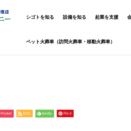
シゴトを知る
設備を知る
起業を支援
ペット火葬車（訪問火葬車・移動火葬車）
Pocket
RSS
feedly
Pin it