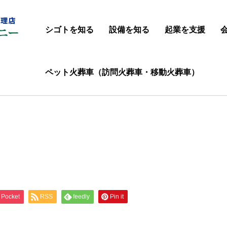
シゴトを知る
設備を知る
起業を支援
ペット火葬車（訪問火葬車・移動火葬車）
Pocket
RSS
feedly
Pin it