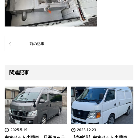
前の記事
関連記事
2025.5.19
2023.12.23
中古ペット火葬車 日産キャラ
【売約済】中古ペット火葬車