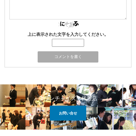
上に表示された文字を入力してください。
フランチャイズ・代理店
お問い合せ