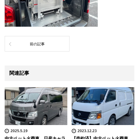
前の記事
関連記事
2025.5.19
2023.12.23
中古ペット火葬車 日産キャラ
【売約済】中古ペット火葬車